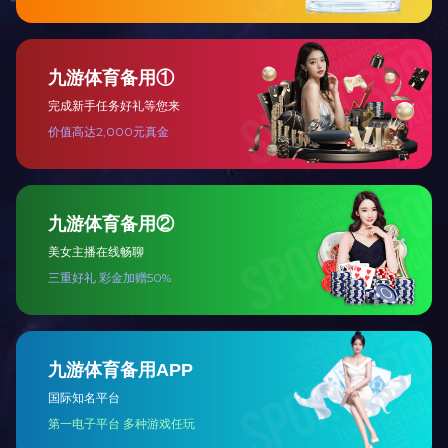
华体会hth·(体育)(中国)官方网站
华体会hth·(体育)(中国)官方网站位于中国中小机床之都盛誉的山东
省滕州市，公司专注于各类精密普通机床和数控机床技术的研发、
设计、生产和销售。公司以华体会hth·(体育)(中国)官方网站、万向
华体会hth·(体育)(中国)官方网站、立式钻床、台式钻床、华体会
hth·(体育)(中国)官方网站等多种数控专用设备为主导产品，并拥有
生产检测设备和专业的技术研发、设计团队，确保了产品质量、精
度的稳定性和可靠性。公司产品覆盖全国并出口多个国家和地区，
得到了国内外客户的一致认可。 为保持技术优势，公司与台湾同领
域企业建立了紧密的技术交流合作关系，实现了公司产品的高价
值、高性能生产，同时可依据客户要求,量体设计制造各种数控专机
设备，并提供优质完善的售后服务及咨询服务。 公司秉承品质制
胜，服务优先的经营理念，以用户要求满......
查看详情