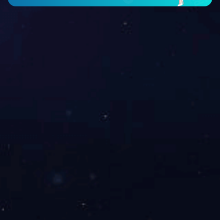
技术文章
发货通知
二手华体会hth·(体育)(中国)官方网站能买吗?
华体会hth·(体育)(中国)官方网站重量重要吗?
华体会hth·(体育)(中国)官方网站精度不高却有质量好坏
刚到货的华体会hth·(体育)(中国)官方网站，主轴不转是什么原因?
Z3050液压华体会hth·(体育)(中国)官方网站依然是采购热点
Z3050液压华体会hth·(体育)(中国)官方网站发货江苏盐城
Z3040华体会hth·(体育)(中国)官方网站发货山东德州张总
一台Z3080华体会hth·(体育)(中国)官方网站发货四川成都
回顶部
M618S平面磨床发货云南昆明
华体会hth·(体育)(中国)官方网站
Z3050华体会hth·(体育)(中国)官方网站发货广东广州
咨询电话：186-7828-5625 联系人：闫经理