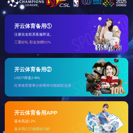
CHINA SOUTH
莱钢集团
首钢股份
中国南车
186-7828-5625
咨询电话：
立即咨询
关于我们