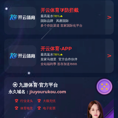
产品展示
更多>>
Z3080华体会hth·(体育)
Z3063华体会hth·(体育)
(中国)官方网站
(中国)官方网站
Z3050液压华体会hth·(体
Z3050机械华体会hth·(体