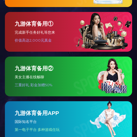
华体会hth·(体育)(中国)官方网站
华体会hth·(体育)(中国)官方网站位于中国中小机床之都盛誉的山东
省滕州市，公司专注于各类精密普通机床和数控机床技术的研发、
设计、生产和销售。公司以华体会hth·(体育)(中国)官方网站、万向
华体会hth·(体育)(中国)官方网站、立式钻床、台式钻床、华体会
hth·(体育)(中国)官方网站等多种数控专用设备为主导产品，并拥有
生产检测设备和专业的技术研发、设计团队，确保了产品质量、精
度的稳定性和可靠性。公司产品覆盖全国并出口多个国家和地区，
得到了国内外客户的一致认可。 为保持技术优势，公司与台湾同领
域企业建立了紧密的技术交流合作关系，实现了公司产品的高价
值、高性能生产，同时可依据客户要求,量体设计制造各种数控专机
设备，并提供优质完善的售后服务及咨询服务。 公司秉承品质制
胜，服务优先的经营理念，以用户要求满......
查看详情