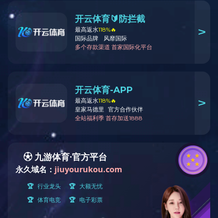
产品展示
更多>>
Z3080华体会hth·(体育)
Z3063华体会hth·(体育)
(中国)官方网站
(中国)官方网站
Z3050液压华体会hth·(体
Z3050机械华体会hth·(体