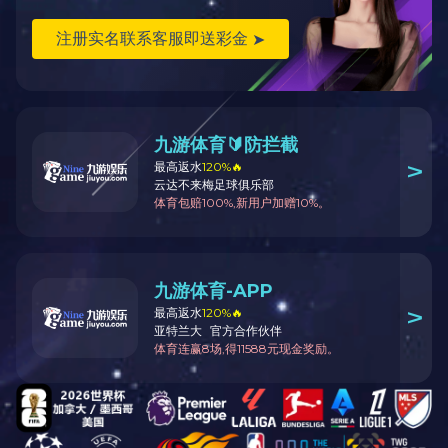
育)(中国)官方网站
育)(中国)官方网站
Z3040华体会hth·(体育)
Z3032华体会hth·(体育)
(中国)官方网站
(中国)官方网站
合作伙伴