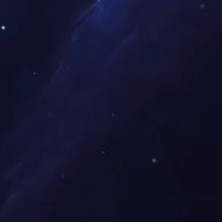
通知
正途机床2021年开业大吉