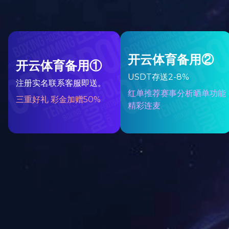
育)(中国)官方网站
、
Z3080华体会hth·(体育
搜索：
新闻资讯
公司新
新闻中心
技术文章
发货通知
一、放
2021
二、注
1、公
华体会hth·(体育)(中国)
2、厂
官方网站
华体会hth·(体育)(中国)官方网站