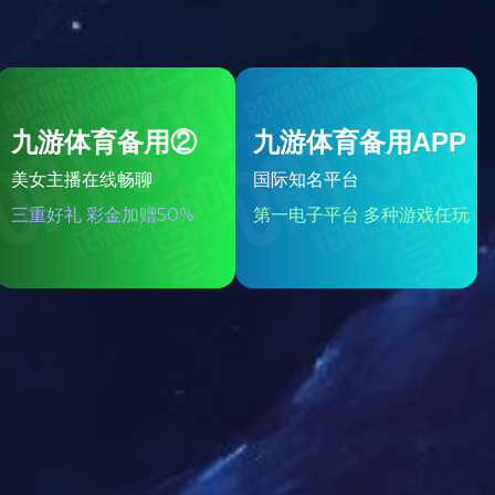
次数：次
二正式上班。