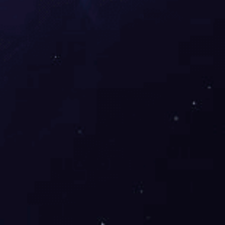
山东正途机床有限公司人事部
2021年4月2日
下一篇:
2025年国庆节中秋节放假通知