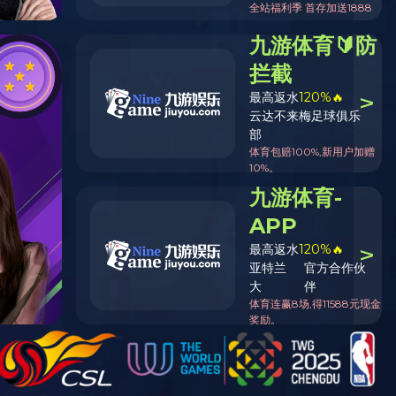
h·(体育)(中国)官方网站
、
Z3063华体会hth·(体