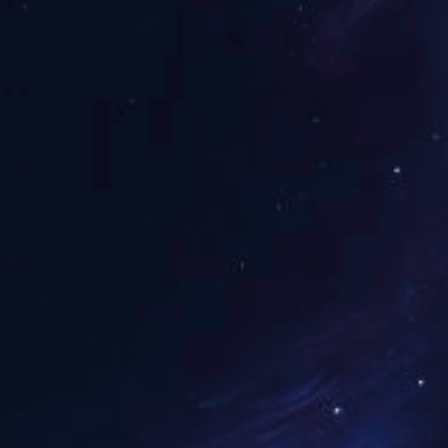
联系人：闫经理
手机：186-7828-5625
电话：186-7828-5625
邮箱：2710379157@qq.com
地址：山东省枣庄市滕州市荆河
街道鲁班大道大地路2号