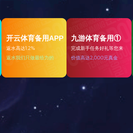
)(中国)官方网站
闻
关于极限化违禁词的声
发表日期：2021-01-10 12:23:00
浏览
途机床有限公司全力支持关于《中华人民共和国广告法》实施的“极
词”(如最、佳、顶级、第一)等极限化词汇。已经将包括本网页在内的
改的“极限化”违禁词用在本公司网页以及网站，本公司申明全部失
访问。如有疑问请及时联系本公司进行更改，感谢您的配合和支持，