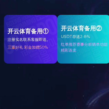
育)(中国)官方网站
、
Z3080华体会hth·(体育
搜索：
新闻资讯
公司新
新闻中心
技术文章
发货通知
山东正
关“违禁
有遗漏修
则请放弃
华体会hth·(体育)(中国)
官方网站
华体会hth·(体育)(中国)官方网站