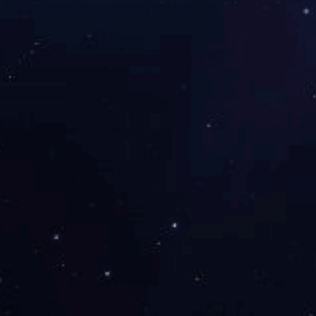
产品中心
公司新
机械华体会hth·(体育)(中国)
关于我
官方网站
企业简
液压华体会hth·(体育)(中国)
官方网站
万向华体会hth·(体育)(中国)
官方网站
滑座华体会hth·(体育)(中国)