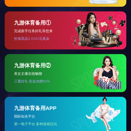
华体会hth·(体育)(中国)官方网站
华体会hth·(体育)(中国)官方网站位于中国中小机床之都盛誉的山东
省滕州市，公司专注于各类精密普通机床和数控机床技术的研发、
设计、生产和销售。公司以华体会hth·(体育)(中国)官方网站、万向
华体会hth·(体育)(中国)官方网站、立式钻床、台式钻床、华体会
hth·(体育)(中国)官方网站等多种数控专用设备为主导产品，并拥有
生产检测设备和专业的技术研发、设计团队，确保了产品质量、精
度的稳定性和可靠性。公司产品覆盖全国并出口多个国家和地区，
得到了国内外客户的一致认可。 为保持技术优势，公司与台湾同领
域企业建立了紧密的技术交流合作关系，实现了公司产品的高价
值、高性能生产，同时可依据客户要求,量体设计制造各种数控专机
设备，并提供优质完善的售后服务及咨询服务。 公司秉承品质制
胜，服务优先的经营理念，以用户要求满......
查看详情