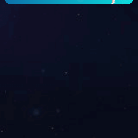
技术文章
发货通知
二手华体会hth·(体育)(中国)官方网站能买吗?
华体会hth·(体育)(中国)官方网站重量重要吗?
华体会hth·(体育)(中国)官方网站精度不高却有质量好坏
刚到货的华体会hth·(体育)(中国)官方网站，主轴不转是什么原因?
Z3050液压华体会hth·(体育)(中国)官方网站依然是采购热点
Z3050液压华体会hth·(体育)(中国)官方网站发货江苏盐城
Z3040华体会hth·(体育)(中国)官方网站发货山东德州张总
一台Z3080华体会hth·(体育)(中国)官方网站发货四川成都
回顶部
M618S平面磨床发货云南昆明
华体会hth·(体育)(中国)官方网站
Z3050华体会hth·(体育)(中国)官方网站发货广东广州
咨询电话：186-7828-5625 联系人：闫经理