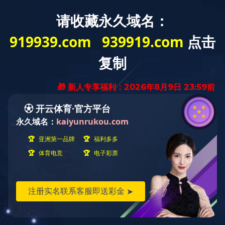
山东正途数控机床—精密加工设备
咨询热线:186-7828-5625
关于我们
产品展示
华体会hth·(体育)(中
国)官方网站