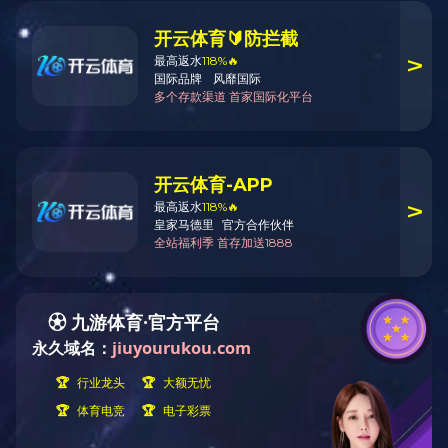
产品展示
更多>>
Z3080华体会hth·(体育)
Z3063华体会hth·(体育)
(中国)官方网站
(中国)官方网站
Z3050液压华体会hth·(体
Z3050机械华体会hth·(体