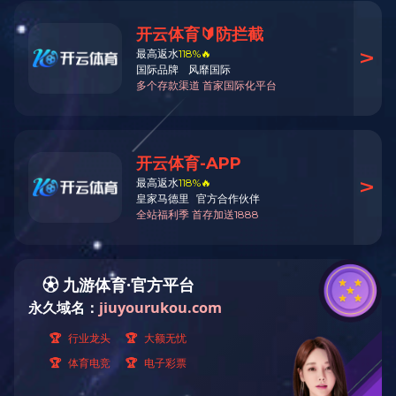
产品展示
更多>>
Z3080华体会hth·(体育)
Z3063华体会hth·(体育)
(中国)官方网站
(中国)官方网站
Z3050液压华体会hth·(体
Z3050机械华体会hth·(体