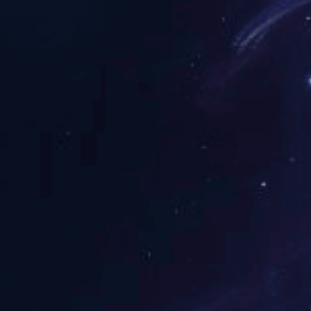
联系人：闫经理
手机：186-7828-5625
电话：186-7828-5625
邮箱：2710379157@qq.com
地址：山东省枣庄市滕州市荆河
街道鲁班大道大地路2号