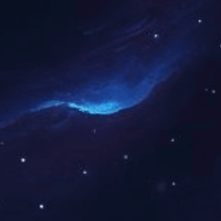
还有一种
220m
要重新出
不然就是
齿轮的价
客户和我
上一篇: