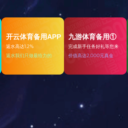
)(中国)官方网站
章
华体会hth·(体育)(中国)官方网站
发表日期：2025-03-24 14:22:19
浏览
少数的
华体会hth·(体育)(中国)官方网站
采购客户需要特殊定制华体会h
(体育)(中国)官方网站满足不了客户的使用要求，一般简单的特殊定制，小的
如要求华体会hth·(体育)(中国)官方网站的主轴行程加大，这种简
行程，还有很多难度很大的特殊定制，例如加高华体会hth·(体育)(
一部分立柱，这种定制也是比较特殊的，当然这种要求也不算太难