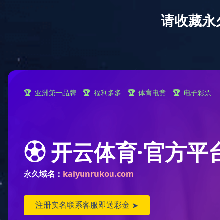
华体会hth·(体育)(中国)官方网站
、立式钻床、
1
是
网站首页
产品中心
公
华体会hth·(体育)(中国)官方网站