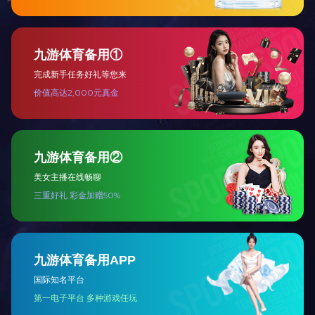
华体会hth·(体育)(中国)官方网站
华体会hth·(体育)(中国)官方网站位于中国中小机床之都盛誉的山东
省滕州市，公司专注于各类精密普通机床和数控机床技术的研发、
设计、生产和销售。公司以华体会hth·(体育)(中国)官方网站、万向
华体会hth·(体育)(中国)官方网站、立式钻床、台式钻床、华体会
hth·(体育)(中国)官方网站等多种数控专用设备为主导产品，并拥有
生产检测设备和专业的技术研发、设计团队，确保了产品质量、精
度的稳定性和可靠性。公司产品覆盖全国并出口多个国家和地区，
得到了国内外客户的一致认可。 为保持技术优势，公司与台湾同领
域企业建立了紧密的技术交流合作关系，实现了公司产品的高价
值、高性能生产，同时可依据客户要求,量体设计制造各种数控专机
设备，并提供优质完善的售后服务及咨询服务。 公司秉承品质制
胜，服务优先的经营理念，以用户要求满......
查看详情