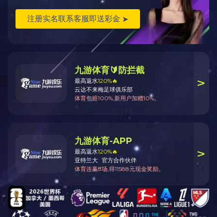
育)(中国)官方网站
育)(中国)官方网站
Z3040华体会hth·(体育)
Z3032华体会hth·(体育)
(中国)官方网站
(中国)官方网站
合作伙伴