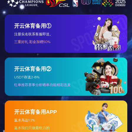
CHINA SOUTH
莱钢集团
首钢股份
中国南车
186-7828-5625
咨询电话：
立即咨询
关于我们