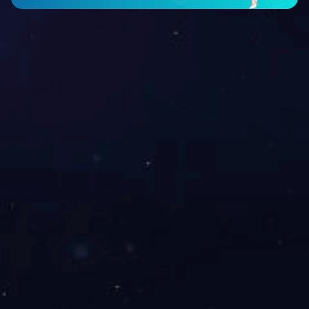
技术文章
发货通知
二手华体会hth·(体育)(中国)官方网站能买吗?
华体会hth·(体育)(中国)官方网站重量重要吗?
华体会hth·(体育)(中国)官方网站精度不高却有质量好坏
刚到货的华体会hth·(体育)(中国)官方网站，主轴不转是什么原因?
Z3050液压华体会hth·(体育)(中国)官方网站依然是采购热点
Z3050液压华体会hth·(体育)(中国)官方网站发货江苏盐城
Z3040华体会hth·(体育)(中国)官方网站发货山东德州张总
一台Z3080华体会hth·(体育)(中国)官方网站发货四川成都
回顶部
M618S平面磨床发货云南昆明
华体会hth·(体育)(中国)官方网站
Z3050华体会hth·(体育)(中国)官方网站发货广东广州
咨询电话：186-7828-5625 联系人：闫经理