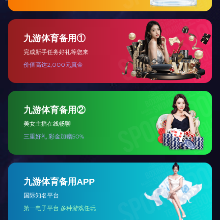
华体会hth·(体育)(中国)官方网站
华体会hth·(体育)(中国)官方网站位于中国中小机床之都盛誉的山东
省滕州市，公司专注于各类精密普通机床和数控机床技术的研发、
设计、生产和销售。公司以华体会hth·(体育)(中国)官方网站、万向
华体会hth·(体育)(中国)官方网站、立式钻床、台式钻床、华体会
hth·(体育)(中国)官方网站等多种数控专用设备为主导产品，并拥有
生产检测设备和专业的技术研发、设计团队，确保了产品质量、精
度的稳定性和可靠性。公司产品覆盖全国并出口多个国家和地区，
得到了国内外客户的一致认可。 为保持技术优势，公司与台湾同领
域企业建立了紧密的技术交流合作关系，实现了公司产品的高价
值、高性能生产，同时可依据客户要求,量体设计制造各种数控专机
设备，并提供优质完善的售后服务及咨询服务。 公司秉承品质制
胜，服务优先的经营理念，以用户要求满......
查看详情