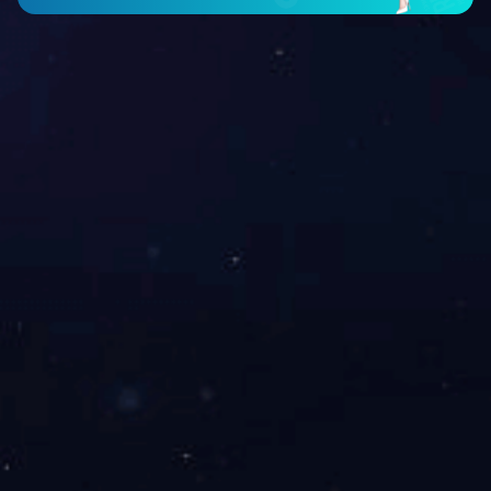
技术文章
发货通知
二手华体会hth·(体育)(中国)官方网站能买吗?
华体会hth·(体育)(中国)官方网站重量重要吗?
华体会hth·(体育)(中国)官方网站精度不高却有质量好坏
刚到货的华体会hth·(体育)(中国)官方网站，主轴不转是什么原因?
Z3050液压华体会hth·(体育)(中国)官方网站依然是采购热点
Z3050液压华体会hth·(体育)(中国)官方网站发货江苏盐城
Z3040华体会hth·(体育)(中国)官方网站发货山东德州张总
一台Z3080华体会hth·(体育)(中国)官方网站发货四川成都
回顶部
M618S平面磨床发货云南昆明
华体会hth·(体育)(中国)官方网站
Z3050华体会hth·(体育)(中国)官方网站发货广东广州
咨询电话：186-7828-5625 联系人：闫经理