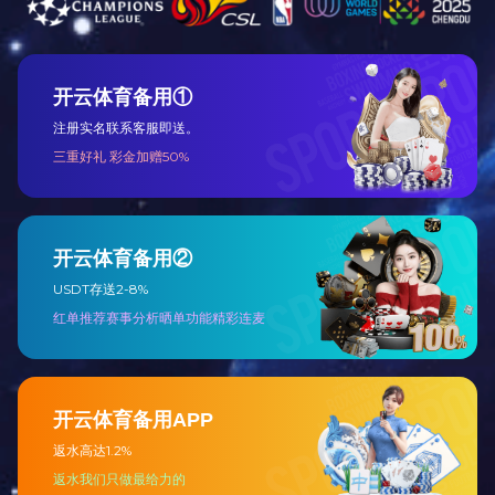
CHINA SOUTH
莱钢集团
首钢股份
中国南车
186-7828-5625
咨询电话：
立即咨询
关于我们