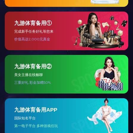
华体会hth·(体育)(中国)官方网站
华体会hth·(体育)(中国)官方网站位于中国中小机床之都盛誉的山东
省滕州市，公司专注于各类精密普通机床和数控机床技术的研发、
设计、生产和销售。公司以华体会hth·(体育)(中国)官方网站、万向
华体会hth·(体育)(中国)官方网站、立式钻床、台式钻床、华体会
hth·(体育)(中国)官方网站等多种数控专用设备为主导产品，并拥有
生产检测设备和专业的技术研发、设计团队，确保了产品质量、精
度的稳定性和可靠性。公司产品覆盖全国并出口多个国家和地区，
得到了国内外客户的一致认可。 为保持技术优势，公司与台湾同领
域企业建立了紧密的技术交流合作关系，实现了公司产品的高价
值、高性能生产，同时可依据客户要求,量体设计制造各种数控专机
设备，并提供优质完善的售后服务及咨询服务。 公司秉承品质制
胜，服务优先的经营理念，以用户要求满......
查看详情