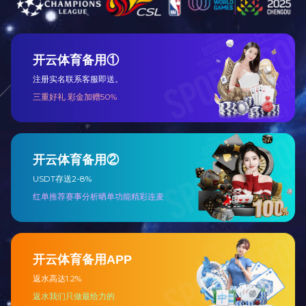
CHINA SOUTH
莱钢集团
首钢股份
中国南车
186-7828-5625
咨询电话：
立即咨询
关于我们