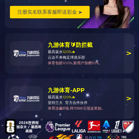
育)(中国)官方网站
育)(中国)官方网站
Z3040华体会hth·(体育)
Z3032华体会hth·(体育)
(中国)官方网站
(中国)官方网站
合作伙伴