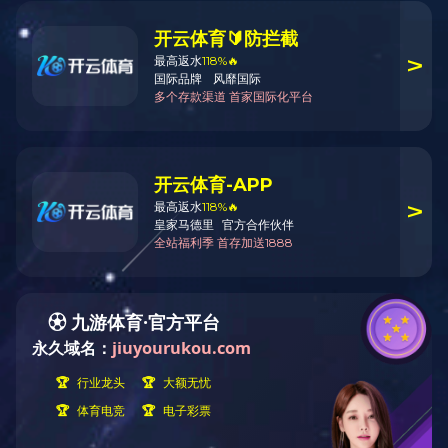
产品展示
更多>>
Z3080华体会hth·(体育)
Z3063华体会hth·(体育)
(中国)官方网站
(中国)官方网站
Z3050液压华体会hth·(体
Z3050机械华体会hth·(体