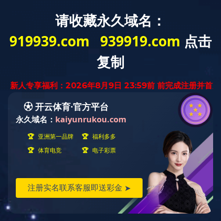
山东正途数控机床—精密加工设备
咨询热线:186-7828-5625
关于我们
产品展示
华体会hth·(体育)(中
国)官方网站