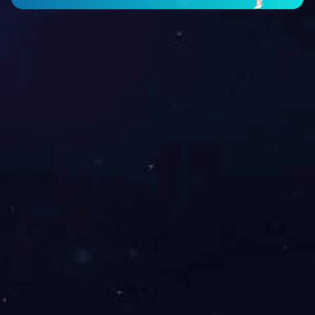
技术文章
发货通知
二手华体会hth·(体育)(中国)官方网站能买吗?
华体会hth·(体育)(中国)官方网站重量重要吗?
华体会hth·(体育)(中国)官方网站精度不高却有质量好坏
刚到货的华体会hth·(体育)(中国)官方网站，主轴不转是什么原因?
Z3050液压华体会hth·(体育)(中国)官方网站依然是采购热点
Z3050液压华体会hth·(体育)(中国)官方网站发货江苏盐城
Z3040华体会hth·(体育)(中国)官方网站发货山东德州张总
一台Z3080华体会hth·(体育)(中国)官方网站发货四川成都
回顶部
M618S平面磨床发货云南昆明
华体会hth·(体育)(中国)官方网站
Z3050华体会hth·(体育)(中国)官方网站发货广东广州
咨询电话：186-7828-5625 联系人：闫经理