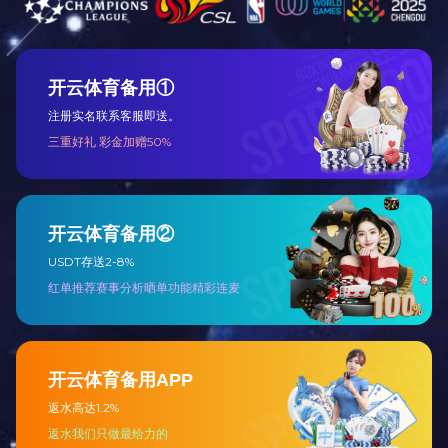
CHINA SOUTH
莱钢集团
首钢股份
中国南车
186-7828-5625
咨询电话：
立即咨询
关于我们