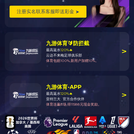
育)(中国)官方网站
育)(中国)官方网站
Z3040华体会hth·(体育)
Z3032华体会hth·(体育)
(中国)官方网站
(中国)官方网站
合作伙伴