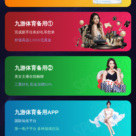
华体会hth·(体育)(中国)官方网站
华体会hth·(体育)(中国)官方网站位于中国中小机床之都盛誉的山东
省滕州市，公司专注于各类精密普通机床和数控机床技术的研发、
设计、生产和销售。公司以华体会hth·(体育)(中国)官方网站、万向
华体会hth·(体育)(中国)官方网站、立式钻床、台式钻床、华体会
hth·(体育)(中国)官方网站等多种数控专用设备为主导产品，并拥有
生产检测设备和专业的技术研发、设计团队，确保了产品质量、精
度的稳定性和可靠性。公司产品覆盖全国并出口多个国家和地区，
得到了国内外客户的一致认可。 为保持技术优势，公司与台湾同领
域企业建立了紧密的技术交流合作关系，实现了公司产品的高价
值、高性能生产，同时可依据客户要求,量体设计制造各种数控专机
设备，并提供优质完善的售后服务及咨询服务。 公司秉承品质制
胜，服务优先的经营理念，以用户要求满......
查看详情