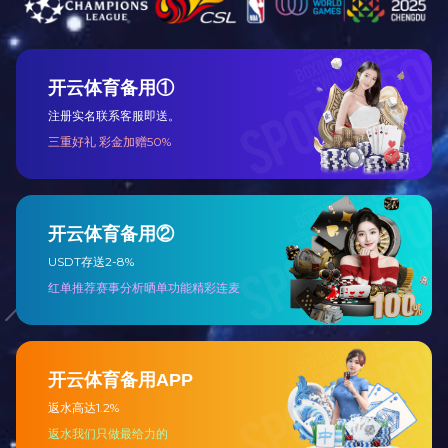
CHINA SOUTH
莱钢集团
首钢股份
中国南车
186-7828-5625
咨询电话：
立即咨询
关于我们