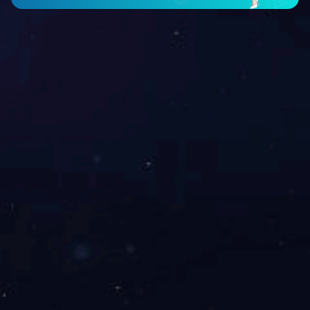
技术文章
发货通知
二手华体会hth·(体育)(中国)官方网站能买吗?
华体会hth·(体育)(中国)官方网站重量重要吗?
华体会hth·(体育)(中国)官方网站精度不高却有质量好坏
刚到货的华体会hth·(体育)(中国)官方网站，主轴不转是什么原因?
Z3050液压华体会hth·(体育)(中国)官方网站依然是采购热点
Z3050液压华体会hth·(体育)(中国)官方网站发货江苏盐城
Z3040华体会hth·(体育)(中国)官方网站发货山东德州张总
一台Z3080华体会hth·(体育)(中国)官方网站发货四川成都
回顶部
M618S平面磨床发货云南昆明
华体会hth·(体育)(中国)官方网站
Z3050华体会hth·(体育)(中国)官方网站发货广东广州
咨询电话：186-7828-5625 联系人：闫经理