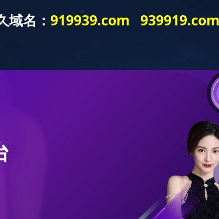
华体会hth·(体育)(中国)官方网站等———欢迎访问华体会hth·(体育)(中国)官方网站
5年
专注于精密加工设备的研发与生产
一家集高端智能装备的企业
司新闻
技术文章
发货通知
购前须