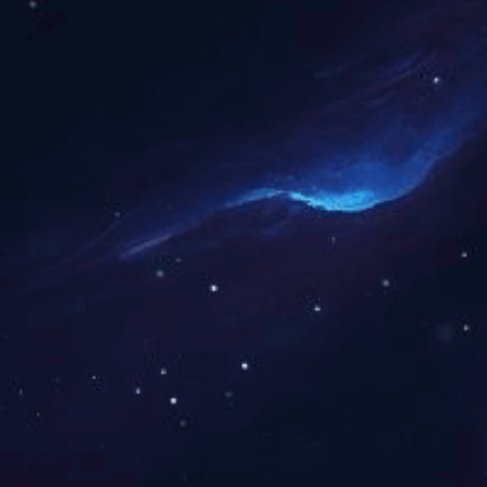
们厂的机
联系人：闫经理
的合作关
床设备的
手机：186-7828-5625
电话：186-7828-5625
邮箱：2710379157@qq.com
地址：山东省枣庄市滕州市荆河
上一篇:
街道鲁班大道大地路2号