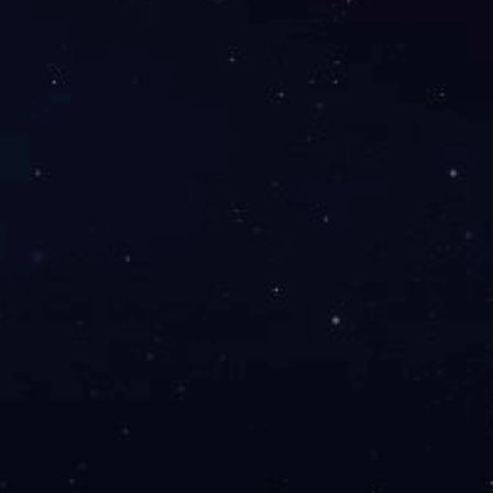
购前须知
手机网站
P备2023005616号-2
网站地图(XML)
网站地图(HTML)