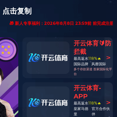
官方网站！
全国服务热线
186-7828-5625
知
关于我们