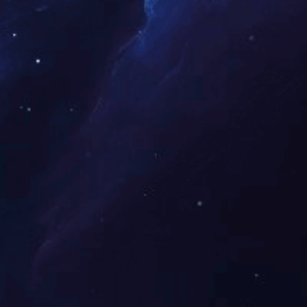
床设备，因为侯总也说了，价格高点无所谓，是奔着质量来的。通
系，因为我们的产品质量有保障，而且我们实打实的售后服务，这
时候，肯定还会选择我们正途机床的，我们也期待与侯总的再一次
下一篇:
Z3040
一台CK6150×1000数控车床发货山东济南